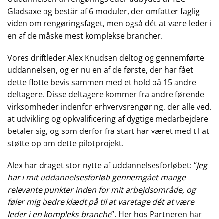
Gladsaxe og består af 6 moduler, der omfatter faglig
viden om rengøringsfaget, men også dét at være leder i
en af de måske mest komplekse brancher.
Vores driftleder Alex Knudsen deltog og gennemførte
uddannelsen, og er nu en af de første, der har fået
dette flotte bevis sammen med et hold på 15 andre
deltagere. Disse deltagere kommer fra andre førende
virksomheder indenfor erhvervsrengøring, der alle ved,
at udvikling og opkvalificering af dygtige medarbejdere
betaler sig, og som derfor fra start har været med til at
støtte op om dette pilotprojekt.
Alex har draget stor nytte af uddannelsesforløbet: “
Jeg
har i mit uddannelsesforløb gennemgået mange
relevante punkter inden for mit arbejdsområde, og
føler mig bedre klædt på til at varetage dét at være
leder i en kompleks branche
”. Her hos Partneren har