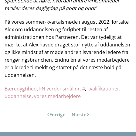
spændende at høre, hvordan andre virksomheder
tackler deres dagligdag på godt og ondt
”.
På vores sommer-kvartalsmøde i august 2022, fortalte
Alex om uddannelsen og forløbet til resten af
administrationen hos Partneren. Det var tydeligt at
mærke, at Alex havde draget stor nytte af uddannelsen
og ikke mindst af at møde andre tilsvarende ledere fra
rengøringsbranchen. Endnu én af vores medarbejdere
er allerede tilmeldt og startet på det næste hold på
uddannelsen.
Bæredygtihed
, 
FN verdensmål nr. 4
, 
kvalifikationer
, 
uddannelse
, 
vores medarbejdere
Forrige
Næste