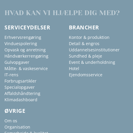
HVAD KAN VI HJÆLPE DIG MED?
SERVICEYDELSER
BRANCHER
Erhvervsrengøring
Kontor & produktion
Vinduespolering
Detail & engros
Opvask og anretning
Uddannelsesinstitutioner
Håndværkerrengøring
Sundhed & pleje
Gulvopgaver
Event & underholdning
Måtte- & vaskeservice
Hotel
IT-rens
Ejendomsservice
Forbrugsartikler
Specialopgaver
Affaldshåndtering
Klimadashboard
ØVRIGE
Om os
Organisation