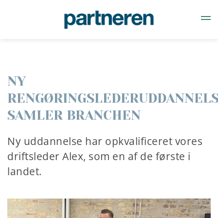
Gå til hovedindhold
NY
RENGØRINGSLEDERUDDANNEL
SAMLER BRANCHEN
Ny uddannelse har opkvalificeret vores
driftsleder Alex, som en af de første i
landet.