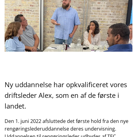
Ny uddannelse har opkvalificeret vores
driftsleder Alex, som en af de første i
landet.
Den 1. juni 2022 afsluttede det første hold fra den nye
rengøringslederuddannelse deres undervisning.
Uddannelsen til rengøringsleder udbydes af TEC