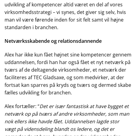
udvikling af kompetencer altid været en del af vores
virksomhedsstrategi – vi synes, det giver sig selv, hvis
man vil være førende inden for sit felt samt vil højne
standarden i branchen.
Netværksskabende og relationsdannende
Alex har ikke kun fået højnet sine kompetencer gennem
uddannelsen, fordi han har også fået et nyt netværk på
tværs af de deltagende virksomheder, et netværk der
faciliteres af TEC Gladsaxe, og som medvirker, at der
fortsat kan sparres på kryds og tværs og dermed skabe
fælles udvikling for branchen.
Alex fortæller: “
Det er især fantastisk at have bygget et
netværk op på tværs af andre virksomheder, som man
nok ellers ikke havde fået. Uddannelsen lagde stor
vægt på vidensdeling blandt os ledere, og det er