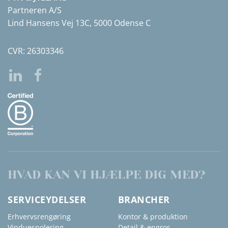
Partneren A/S
Lind Hansens Vej 13C, 5000 Odense C
CVR: 26303346
HVAD KAN VI HJÆLPE DIG MED?
SERVICEYDELSER
BRANCHER
Erhvervsrengøring
Kontor & produktion
Vinduespolering
Detail & engros