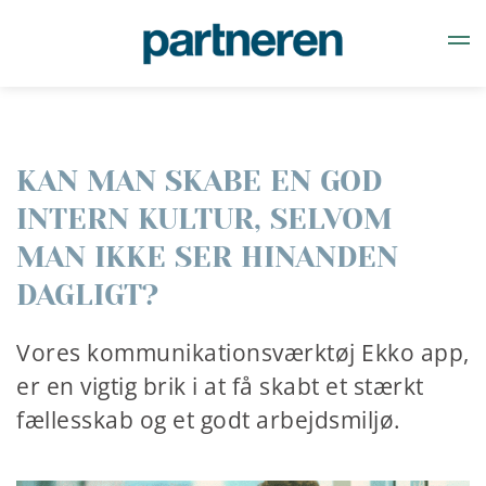
Gå til hovedindhold
KAN MAN SKABE EN GOD
INTERN KULTUR, SELVOM
MAN IKKE SER HINANDEN
DAGLIGT?
Vores kommunikationsværktøj Ekko app,
er en vigtig brik i at få skabt et stærkt
fællesskab og et godt arbejdsmiljø.