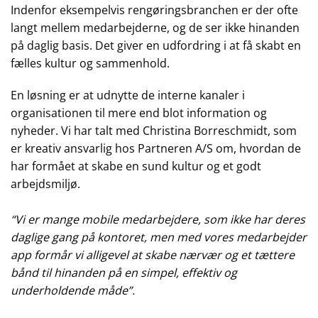
Indenfor eksempelvis rengøringsbranchen er der ofte
langt mellem medarbejderne, og de ser ikke hinanden
på daglig basis. Det giver en udfordring i at få skabt en
fælles kultur og sammenhold.
En løsning er at udnytte de interne kanaler i
organisationen til mere end blot information og
nyheder. Vi har talt med Christina Borreschmidt, som
er kreativ ansvarlig hos Partneren A/S om, hvordan de
har formået at skabe en sund kultur og et godt
arbejdsmiljø.
“Vi er mange mobile medarbejdere, som ikke har deres
daglige gang på kontoret, men med vores medarbejder
app formår vi alligevel at skabe nærvær og et tættere
bånd til hinanden på en simpel, effektiv og
underholdende måde”.