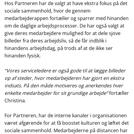
Hos Partneren har de valgt at have ekstra fokus på det
sociale sammenhold, hvor de gennem
medarbejderappen fortæller og sparrer med hinanden
om de daglige arbejdsprocesser. De har også valgt at
give deres medarbejdere mulighed for at dele sjove
billeder fra deres arbejdsliv, så de får indblik i
hinandens arbejdsdag, på trods af at de ikke ser
hinanden fysisk.
“Vores serviceledere er også gode til at lægge billeder
op af steder, hvor medarbejderen har gjort en ekstra
indsats. På den måde motiveres og anerkendes hver
enkelte medarbejder for sit grundige arbejde”
fortæller
Christina.
For Partneren, har de interne kanaler i organisationen
været afgørende for at få boostet kulturen og løftet det
sociale sammenhold. Medarbejderne på distancen har