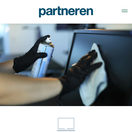
Gå til hovedindhold