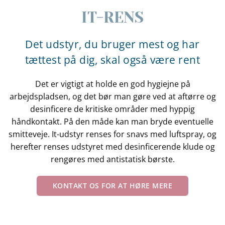
IT-RENS
Det udstyr, du bruger mest og har
tættest på dig, skal også være rent
Det er vigtigt at holde en god hygiejne på
arbejdspladsen, og det bør man gøre ved at aftørre og
desinficere de kritiske områder med hyppig
håndkontakt. På den måde kan man bryde eventuelle
smitteveje. It-udstyr renses for snavs med luftspray, og
herefter renses udstyret med desinficerende klude og
rengøres med antistatisk børste.
KONTAKT OS FOR AT HØRE MERE