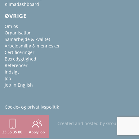
Klimadashboard
ØVRIGE
Om os
Organisation
Samarbejde & kvalitet
Arbejdsmiljø & mennesker
Certificeringer
Bæredygtighed
Referencer
Indsigt
Job
Job in English
Cookie- og privatlivspolitik
Created and hosted by Group Online
35 35 35 80
Apply job