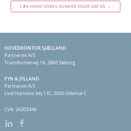
LÆS HVAD VORES KUNDER SIGER OM OS →
HOVEDKONTOR SJÆLLAND
Partneren A/S
Transformervej 14, 2860 Søborg
FYN & JYLLAND
Partneren A/S
Lind Hansens Vej 13C, 5000 Odense C
CVR: 26303346