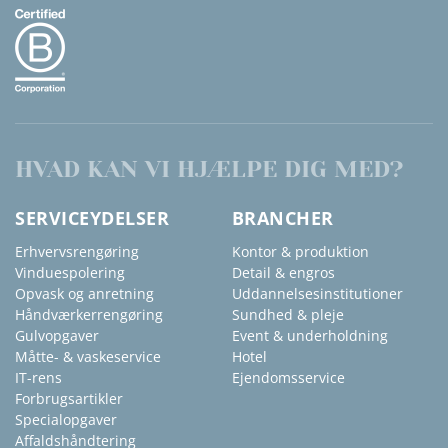
HVAD KAN VI HJÆLPE DIG MED?
SERVICEYDELSER
BRANCHER
Erhvervsrengøring
Kontor & produktion
Vinduespolering
Detail & engros
Opvask og anretning
Uddannelsesinstitutioner
Håndværkerrengøring
Sundhed & pleje
Gulvopgaver
Event & underholdning
Måtte- & vaskeservice
Hotel
IT-rens
Ejendomsservice
Forbrugsartikler
Specialopgaver
Affaldshåndtering