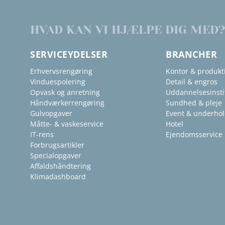
HVAD KAN VI HJÆLPE DIG MED?
SERVICEYDELSER
BRANCHER
Erhvervsrengøring
Kontor & produkt
Vinduespolering
Detail & engros
Opvask og anretning
Uddannelsesinsti
Håndværkerrengøring
Sundhed & pleje
Gulvopgaver
Event & underho
Måtte- & vaskeservice
Hotel
IT-rens
Ejendomsservice
Forbrugsartikler
Specialopgaver
Affaldshåndtering
Klimadashboard