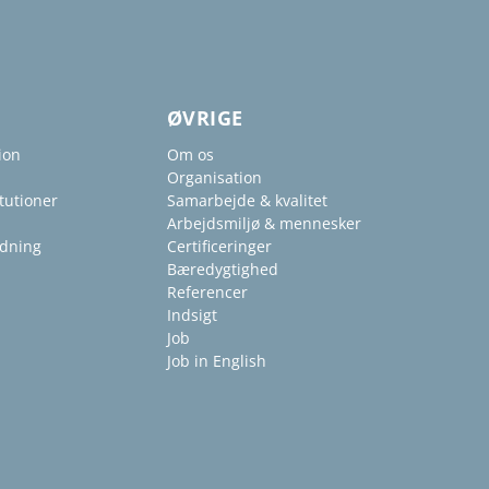
ØVRIGE
ion
Om os
Organisation
tutioner
Samarbejde & kvalitet
Arbejdsmiljø & mennesker
ldning
Certificeringer
Bæredygtighed
Referencer
Indsigt
Job
Job in English